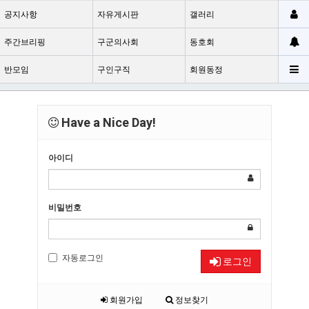
공지사항
자유게시판
갤러리
주간브리핑
구군의사회
동호회
반모임
구인구직
회원동정
Have a Nice Day!
아이디
비밀번호
자동로그인
로그인
회원가입
정보찾기